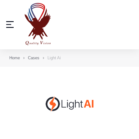
Home
Cases
Light Ai