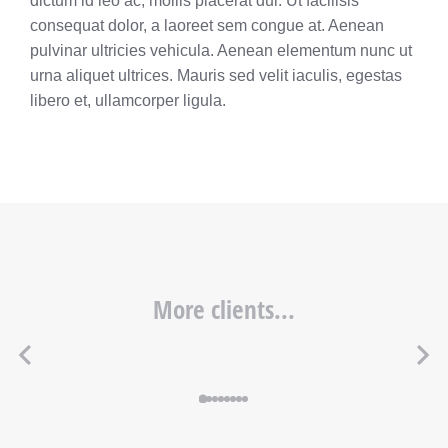
dictum id leo ac, mollis placerat dui. Ut facilisis
consequat dolor, a laoreet sem congue at. Aenean
pulvinar ultricies vehicula. Aenean elementum nunc ut
urna aliquet ultrices. Mauris sed velit iaculis, egestas
libero et, ullamcorper ligula.
More clients...