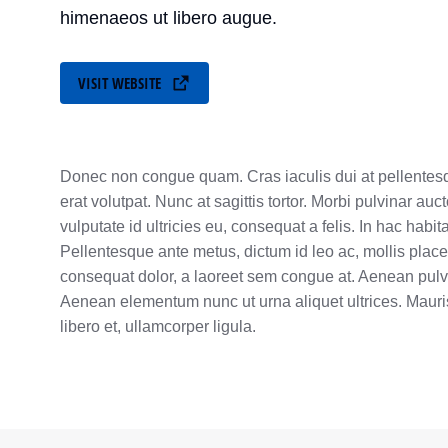
himenaeos ut libero augue.
VISIT WEBSITE
Donec non congue quam. Cras iaculis dui at pellente
erat volutpat. Nunc at sagittis tortor. Morbi pulvinar auc
vulputate id ultricies eu, consequat a felis. In hac habi
Pellentesque ante metus, dictum id leo ac, mollis placera
consequat dolor, a laoreet sem congue at. Aenean pulvin
Aenean elementum nunc ut urna aliquet ultrices. Mauris 
libero et, ullamcorper ligula.