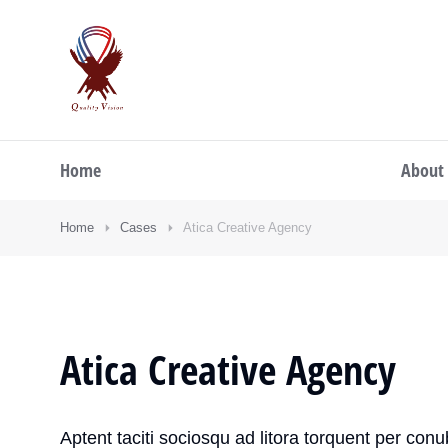
Home
About
Home
Cases
Atica Creative Agency
Atica Creative Agency
Aptent taciti sociosqu ad litora torquent per conu